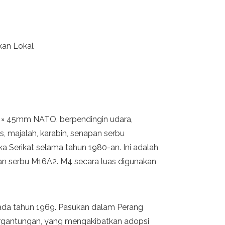
akan Lokal
 × 45mm NATO, berpendingin udara,
, majalah, karabin, senapan serbu
a Serikat selama tahun 1980-an. Ini adalah
pan serbu M16A2. M4 secara luas digunakan
pada tahun 1969. Pasukan dalam Perang
rgantungan, yang mengakibatkan adopsi