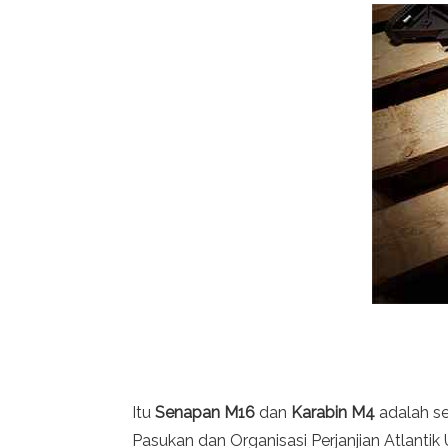
Itu
Senapan M16
dan
Karabin M4
adalah se
Pasukan dan Organisasi Perjanjian Atlantik