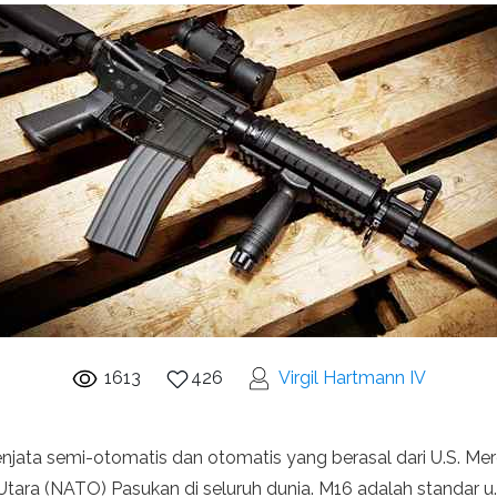
1613
426
Virgil Hartmann IV
njata semi-otomatis dan otomatis yang berasal dari U.S. Mer
 Utara (NATO) Pasukan di seluruh dunia. M16 adalah standar u.