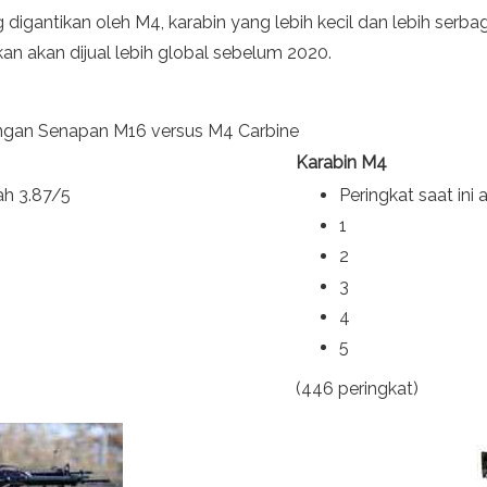
 digantikan oleh M4, karabin yang lebih kecil dan lebih se
kan akan dijual lebih global sebelum 2020.
ngan Senapan M16 versus M4 Carbine
Karabin M4
lah 3.87/5
Peringkat saat ini
1
2
3
4
5
(446 peringkat)