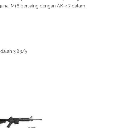
rbaguna. M16 bersaing dengan AK-47 dalam
 adalah 3.83/5