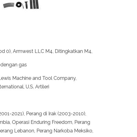
d 0), Armwest LLC M4, Ditingkatkan M4,
 dengan gas
 Lewis Machine and Tool Company,
national, U.S. Artileri
2001-2021), Perang di Irak (2003-2010),
ombia, Operasi Enduring Freedom, Perang
Perang Lebanon, Perang Narkoba Meksiko,