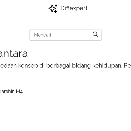
Diffexpert
antara
bedaan konsep di berbagai bidang kehidupan. Pel
 Karabin M4