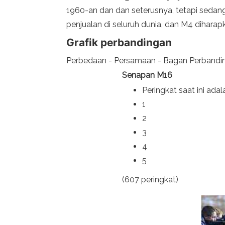
1960-an dan dan seterusnya, tetapi sedang
penjualan di seluruh dunia, dan M4 diharap
Grafik perbandingan
Perbedaan - Persamaan - Bagan Perbandi
Senapan M16
Peringkat saat ini ada
1
2
3
4
5
(607 peringkat)