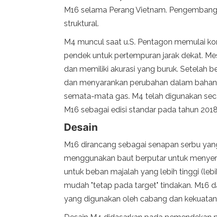
M16 selama Perang Vietnam. Pengembanga
struktural.
M4 muncul saat u.S. Pentagon memulai ko
pendek untuk pertempuran jarak dekat. Mesk
dan memiliki akurasi yang buruk. Setelah
dan menyarankan perubahan dalam bahan 
semata-mata gas. M4 telah digunakan seca
M16 sebagai edisi standar pada tahun 2018
Desain
M16 dirancang sebagai senapan serbu yan
menggunakan baut berputar untuk menyera
untuk beban majalah yang lebih tinggi (lebi
mudah "tetap pada target" tindakan. M16 
yang digunakan oleh cabang dan kekuatan