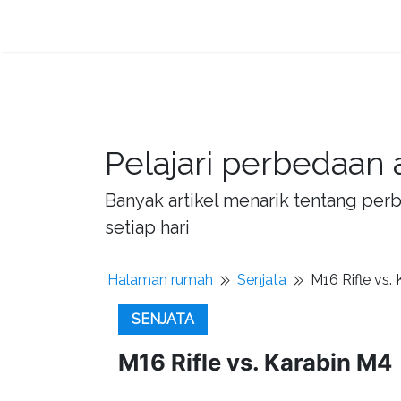
Pelajari perbedaan 
Banyak artikel menarik tentang per
setiap hari
Halaman rumah
Senjata
M16 Rifle vs.
SENJATA
M16 Rifle vs. Karabin M4