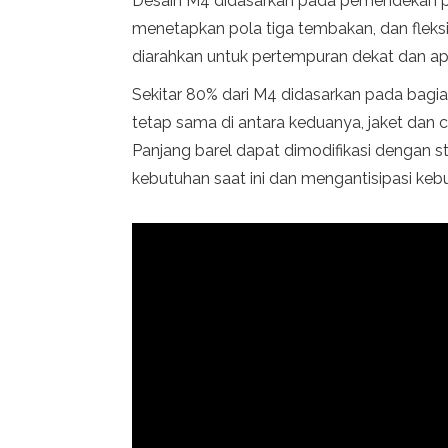
Desain M4 didasarkan pada pemendekan pa
menetapkan pola tiga tembakan, dan fleksib
diarahkan untuk pertempuran dekat dan apa
Sekitar 80% dari M4 didasarkan pada bagia
tetap sama di antara keduanya, jaket dan
Panjang barel dapat dimodifikasi dengan s
kebutuhan saat ini dan mengantisipasi ke