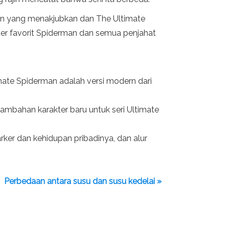
rman yang menakjubkan dan The Ultimate
er favorit Spiderman dan semua penjahat
mate Spiderman adalah versi modern dari
mbahan karakter baru untuk seri Ultimate
rker dan kehidupan pribadinya, dan alur
Perbedaan antara susu dan susu kedelai »