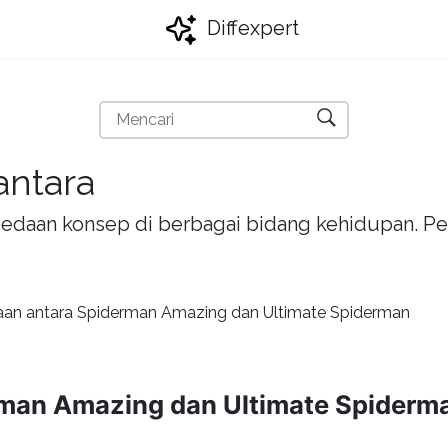
Diffexpert
antara
bedaan konsep di berbagai bidang kehidupan. Pel
an antara Spiderman Amazing dan Ultimate Spiderman
rman Amazing dan Ultimate Spiderm