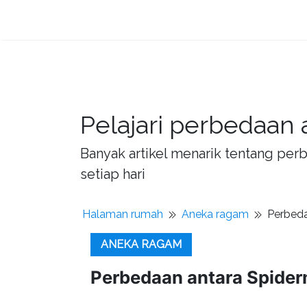
Pelajari perbedaan 
Banyak artikel menarik tentang per
setiap hari
Halaman rumah
Aneka ragam
Perbeda
ANEKA RAGAM
Perbedaan antara Spide