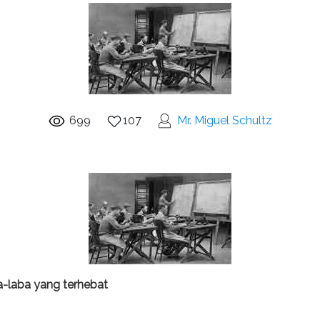
699
107
Mr. Miguel Schultz
a-laba yang terhebat