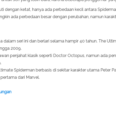
diikuti dengan ketat, hanya ada perbedaan kecil antara Spide
ungkin ada perbedaan besar dengan perubahan, namun karakt
dalam seri ini dan berlari selama hampir 40 tahun. The Ulti
hingga 2009.
wan penjahat klasik seperti Doctor Octopus, namun ada pena
.
imate Spiderman berbasis di sekitar karakter utama Peter Pa
 pertama dari Marvel.
dungan