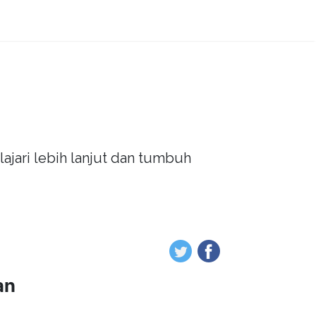
ajari lebih lanjut dan tumbuh
an