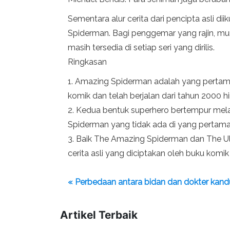
Sementara alur cerita dari pencipta asli 
Spiderman. Bagi penggemar yang rajin, m
masih tersedia di setiap seri yang dirilis.
Ringkasan
1. Amazing Spiderman adalah yang pertama 
komik dan telah berjalan dari tahun 2000 
2. Kedua bentuk superhero bertempur mela
Spiderman yang tidak ada di yang pertama
3. Baik The Amazing Spiderman dan The Ult
cerita asli yang diciptakan oleh buku komik
« Perbedaan antara bidan dan dokter kan
Artikel Terbaik