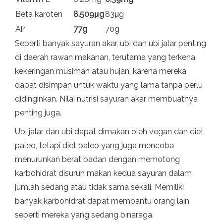
Beta karoten
8.509μg
83μg
Air
77g
70g
Seperti banyak sayuran akar, ubi dan ubi jalar penting
di daerah rawan makanan, terutama yang terkena
kekeringan musiman atau hujan, karena mereka
dapat disimpan untuk waktu yang lama tanpa perlu
didinginkan. Nilai nutrisi sayuran akar membuatnya
penting juga.
Ubi jalar dan ubi dapat dimakan oleh vegan dan diet
paleo, tetapi diet paleo yang juga mencoba
menurunkan berat badan dengan memotong
karbohidrat disuruh makan kedua sayuran dalam
jumlah sedang atau tidak sama sekali. Memiliki
banyak karbohidrat dapat membantu orang lain,
seperti mereka yang sedang binaraga.