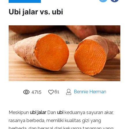
Ubi jalar vs. ubi
4715
61
Bennie Herman
Meskipun
ubi jalar
Dan
ubi
keduanya sayuran akar,
rasanya berbeda, memiliki kualitas gizi yang
berbeda, dan berasal dari keluarga tanaman yang