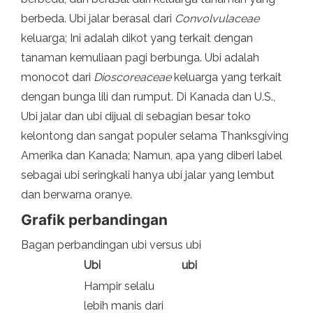
berbeda. Ubi jalar berasal dari
Convolvulaceae
keluarga; Ini adalah dikot yang terkait dengan
tanaman kemuliaan pagi berbunga. Ubi adalah
monocot dari
Dioscoreaceae
keluarga yang terkait
dengan bunga lili dan rumput. Di Kanada dan U.S.,
Ubi jalar dan ubi dijual di sebagian besar toko
kelontong dan sangat populer selama Thanksgiving
Amerika dan Kanada; Namun, apa yang diberi label
sebagai ubi seringkali hanya ubi jalar yang lembut
dan berwarna oranye.
Grafik perbandingan
Bagan perbandingan ubi versus ubi
Ubi
ubi
Hampir selalu
lebih manis dari