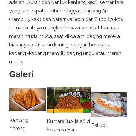
adalah ukuran dan bentuk kentang kecil, sementara
yang lain dapat tumbuh hingga 1.Panjang 5m
(hampir 5 kaki) dan beratnya lebih dari £ 100 (70kg).
Di luar, kulitnya mungkin berwarna coklat tua atau
merah muda muda, saat di dalam, daging mereka
biasanya putih atau kuning, dengan beberapa
kadang -kadang memiliki daging ungu atau merah
muda.
Galeri
Kentang
Kumara (ubi jalar) di
Pai Ubi.
goreng.
Selandia Baru.