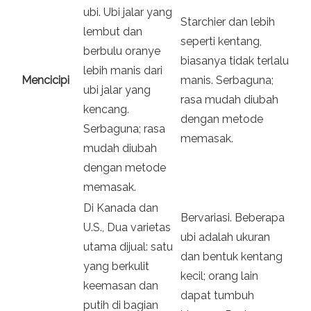
ubi. Ubi jalar yang
Starchier dan lebih
lembut dan
seperti kentang,
berbulu oranye
biasanya tidak terlalu
lebih manis dari
Mencicipi
manis. Serbaguna;
ubi jalar yang
rasa mudah diubah
kencang.
dengan metode
Serbaguna; rasa
memasak.
mudah diubah
dengan metode
memasak.
Di Kanada dan
Bervariasi. Beberapa
U.S., Dua varietas
ubi adalah ukuran
utama dijual: satu
dan bentuk kentang
yang berkulit
kecil; orang lain
keemasan dan
dapat tumbuh
putih di bagian