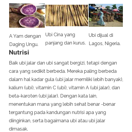
Ubi Cina yang
Ubi dijual di
A Yam dengan
panjang dan kurus.
Lagos, Nigeria.
Daging Ungu.
Nutrisi
Baik ubi jalar dan ubi sangat bergizi, tetapi dengan
cara yang sedikit berbeda. Mereka paling berbeda
dalam hal kadar gula (ubi jalar memiliki lebih banyak),
kalium (ubi), vitamin C (ubi), vitamin A (ubi jalar), dan
beta-karoten (ubi jalar). Dengan kata lain,
menentukan mana yang lebih sehat benar -benar
tergantung pada kandungan nutrisi apa yang
diinginkan, serta bagaimana ubi atau ubi jalar
dimasak.