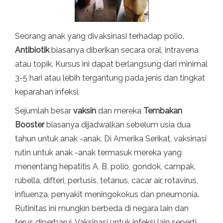
Seorang anak yang divaksinasi terhadap polio.
Antibiotik
biasanya diberikan secara oral, intravena
atau topik. Kursus ini dapat berlangsung dari minimal
3-5 hari atau lebih tergantung pada jenis dan tingkat
keparahan infeksi.
Sejumlah besar
vaksin
dan mereka
Tembakan
Booster
biasanya dijadwalkan sebelum usia dua
tahun untuk anak -anak. Di Amerika Serikat, vaksinasi
rutin untuk anak -anak termasuk mereka yang
menentang hepatitis A, B, polio, gondok, campak,
rubella, difteri, pertusis, tetanus, cacar air, rotavirus,
influenza, penyakit meningokokus dan pneumonia.
Rutinitas ini mungkin berbeda di negara lain dan
terus diperbarui. Vaksinasi untuk infeksi lain seperti