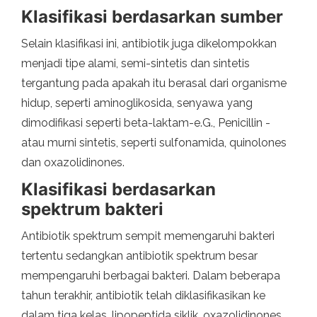
Klasifikasi berdasarkan sumber
Selain klasifikasi ini, antibiotik juga dikelompokkan
menjadi tipe alami, semi-sintetis dan sintetis
tergantung pada apakah itu berasal dari organisme
hidup, seperti aminoglikosida, senyawa yang
dimodifikasi seperti beta-laktam-e.G., Penicillin -
atau murni sintetis, seperti sulfonamida, quinolones
dan oxazolidinones.
Klasifikasi berdasarkan
spektrum bakteri
Antibiotik spektrum sempit memengaruhi bakteri
tertentu sedangkan antibiotik spektrum besar
mempengaruhi berbagai bakteri. Dalam beberapa
tahun terakhir, antibiotik telah diklasifikasikan ke
dalam tiga kelas, lipopeptida siklik, oxazolidinones