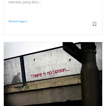
mereka yang dicu...
Bahasa Inggris