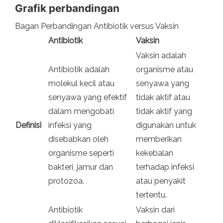
Grafik perbandingan
Bagan Perbandingan Antibiotik versus Vaksin
Antibiotik
Vaksin
Vaksin adalah
Antibiotik adalah
organisme atau
molekul kecil atau
senyawa yang
senyawa yang efektif
tidak aktif atau
dalam mengobati
tidak aktif yang
Definisi
infeksi yang
digunakan untuk
disebabkan oleh
memberikan
organisme seperti
kekebalan
bakteri, jamur dan
terhadap infeksi
protozoa.
atau penyakit
tertentu.
Antibiotik
Vaksin dari