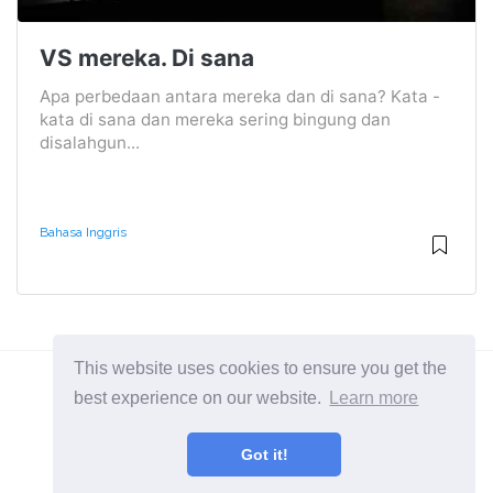
VS mereka. Di sana
Apa perbedaan antara mereka dan di sana? Kata -
kata di sana dan mereka sering bingung dan
disalahgun...
Bahasa Inggris
This website uses cookies to ensure you get the
best experience on our website.
Learn more
2026 ©
Diffexpert
Got it!
Semua Kategori
Pelajari perbedaan antara