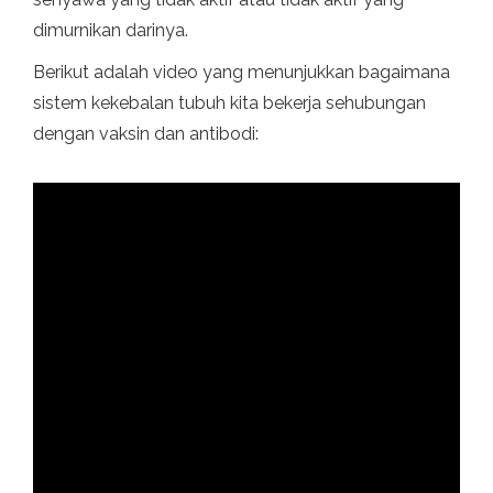
dimurnikan darinya.
Berikut adalah video yang menunjukkan bagaimana
sistem kekebalan tubuh kita bekerja sehubungan
dengan vaksin dan antibodi: