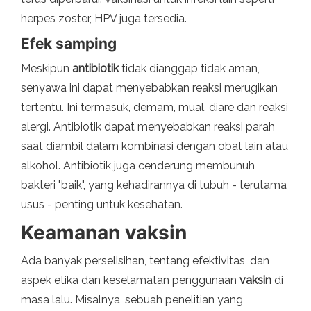
herpes zoster, HPV juga tersedia.
Efek samping
Meskipun
antibiotik
tidak dianggap tidak aman,
senyawa ini dapat menyebabkan reaksi merugikan
tertentu. Ini termasuk, demam, mual, diare dan reaksi
alergi. Antibiotik dapat menyebabkan reaksi parah
saat diambil dalam kombinasi dengan obat lain atau
alkohol. Antibiotik juga cenderung membunuh
bakteri "baik", yang kehadirannya di tubuh - terutama
usus - penting untuk kesehatan.
Keamanan vaksin
Ada banyak perselisihan, tentang efektivitas, dan
aspek etika dan keselamatan penggunaan
vaksin
di
masa lalu. Misalnya, sebuah penelitian yang