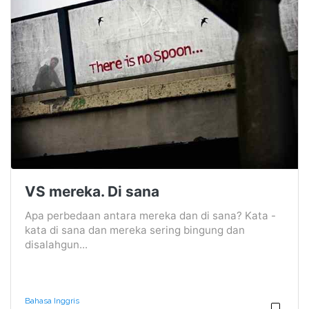
VS mereka. Di sana
Apa perbedaan antara mereka dan di sana? Kata -
kata di sana dan mereka sering bingung dan
disalahgun...
Bahasa Inggris