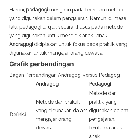
Hari ini,
pedagogi
mengacu pada teori dan metode
yang digunakan dalam pengajaran. Namun, di masa
lalu, pedagogi dirujuk secara khusus pada metode
yang digunakan untuk mendidik anak -anak.
Andragogi
diciptakan untuk fokus pada praktik yang
digunakan untuk mengajar orang dewasa.
Grafik perbandingan
Bagan Perbandingan Andragogi versus Pedagogi
Andragogi
Pedagogi
Metode dan
Metode dan praktik
praktik yang
yang digunakan dalam
digunakan dalam
Definisi
mengajar orang
pengajaran,
dewasa.
terutama anak -
anak.