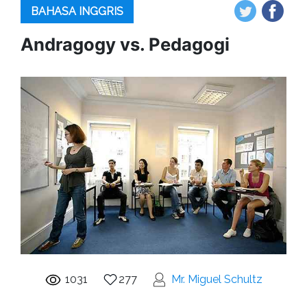
BAHASA INGGRIS
Andragogy vs. Pedagogi
1031
277
Mr. Miguel Schultz