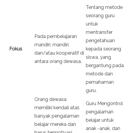
Tentang metode
seorang guru
untuk
mentransfer
Pada pembelajaran
pengetahuan
mandiri, mandiri,
Fokus
kepada seorang
dan/atau kooperatif di
siswa, yang
antara orang dewasa.
bergantung pada
metode dan
pemahaman
guru.
Orang dewasa
Guru Mengontrol
memiliki kendali atas
pengalaman
banyak pengalaman
belajar untuk
belajar mereka dan
anak -anak, dan
harus termotivasi