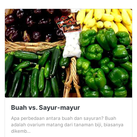
Buah vs. Sayur-mayur
Apa perbedaan antara buah dan sayuran? Buah
adalah ovarium matang dari tanaman biji, biasanya
dikemb...