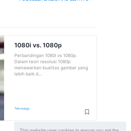
1080i vs. 1080p
Perbandingan 1080i vs 1080p.
Dalam teori resolusi 1080p
menawarkan kualitas gambar yang
lebih baik d...
Teknologi
This website uses cookies to ensure you get the