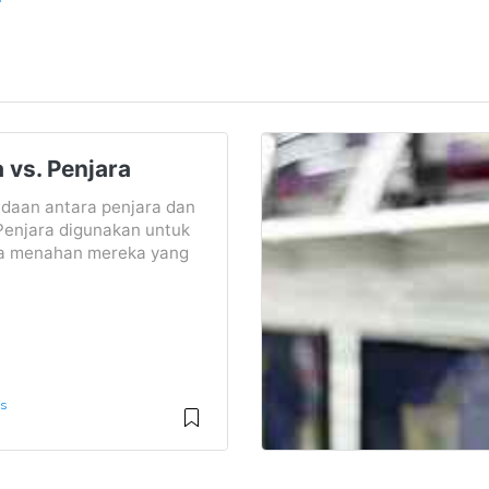
 vs. Penjara
daan antara penjara dan
Penjara digunakan untuk
a menahan mereka yang
is