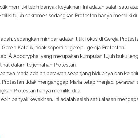
lik memiliki lebih banyak keyakinan. Ini adalah salah satu al
memiliki tujuh sakramen sedangkan Protestan hanya memiliki d
ibadah, sedangkan mimbar adalah titik fokus di Gereja Protest
Gereja Katolik, tidak seperti di gereja -gereja Protestan.
itab, Â Apocrypha; yang merupakan kumpulan tujuh buku leng
terlihat dalam terjemahan Protestan.
a bahwa Maria adalah perawan sepanjang hidupnya dan kelahir
reja Protestan tidak menganggap Maria tetap menjadi perawan s
ngkan Protestan hanya memiliki dua.
 lebih banyak keyakinan. Ini adalah salah satu alasan mengapa 
i