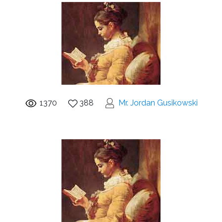
1370
388
Mr. Jordan Gusikowski