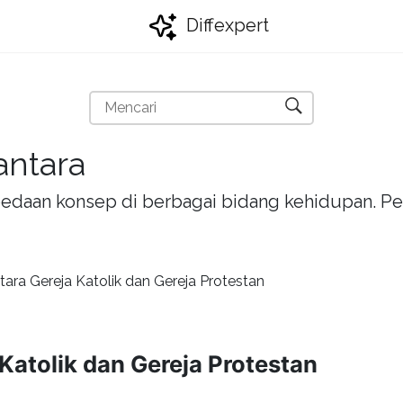
Diffexpert
antara
bedaan konsep di berbagai bidang kehidupan. Pel
ara Gereja Katolik dan Gereja Protestan
Katolik dan Gereja Protestan