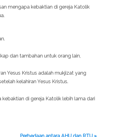
asan mengapa kebaktian di gereja Katolik
ua.
an.
kap dan tambahan untuk orang lain,
an Yesus Kristus adalah mukjizat yang
etelah kelahiran Yesus Kristus.
kebaktian di gereja Katolik lebih lama dari
Perbedaan antara AHU dan RTU »