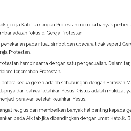
baik gereja Katolik maupun Protestan memiliki banyak perbedaa
mbar adalah fokus di Gereja Protestan.
penekanan pada ritual, simbol dan upacara tidak seperti Ger
ereja Protestan.
 Protestan hampir sama dengan satu pengecualian. Dalam ter
at dalam terjemahan Protestan.
t antara kedua gereja adalah sehubungan dengan Perawan Mar
nya dan bahwa kelahiran Yesus Kristus adalah mukjizat yang 
enjadi perawan setelah kelahiran Yesus.
angat religius dan memberikan banyak hal penting kepada ge
nkan pada Alkitab jika dibandingkan dengan umat Katolik. B