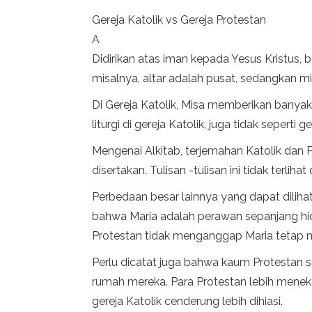
Gereja Katolik vs Gereja Protestan
A
Didirikan atas iman kepada Yesus Kristus, 
misalnya, altar adalah pusat, sedangkan mi
Di Gereja Katolik, Misa memberikan banyak 
liturgi di gereja Katolik, juga tidak seperti g
Mengenai Alkitab, terjemahan Katolik dan
disertakan. Tulisan -tulisan ini tidak terlih
Perbedaan besar lainnya yang dapat diliha
bahwa Maria adalah perawan sepanjang hidup
Protestan tidak menganggap Maria tetap m
Perlu dicatat juga bahwa kaum Protestan s
rumah mereka. Para Protestan lebih meneka
gereja Katolik cenderung lebih dihiasi.