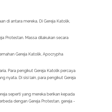
n di antara mereka. Di Gereja Katolik,
eja Protestan. Massa dilakukan secara
jemahan Gereja Katolik, Apocrypha
ia. Para pengikut Gereja Katolik percaya
nyata. Di sisi lain, para pengikut Gereja
reja seperti yang mereka berikan kepada
erbeda dengan Gereja Protestan, gereja -