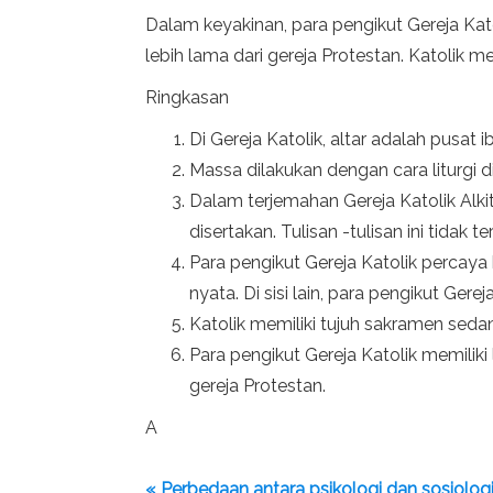
Dalam keyakinan, para pengikut Gereja Kato
lebih lama dari gereja Protestan. Katolik 
Ringkasan
Di Gereja Katolik, altar adalah pusat 
Massa dilakukan dengan cara liturgi di 
Dalam terjemahan Gereja Katolik Alk
disertakan. Tulisan -tulisan ini tidak 
Para pengikut Gereja Katolik percay
nyata. Di sisi lain, para pengikut Ge
Katolik memiliki tujuh sakramen seda
Para pengikut Gereja Katolik memiliki
gereja Protestan.
A
« Perbedaan antara psikologi dan sosiolog