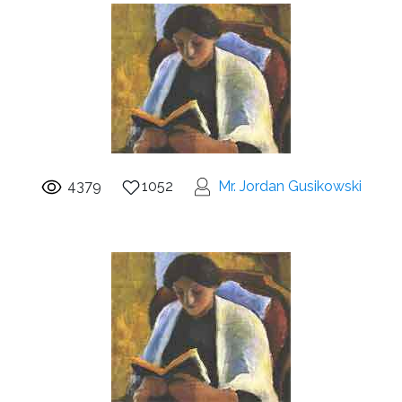
4379
1052
Mr. Jordan Gusikowski