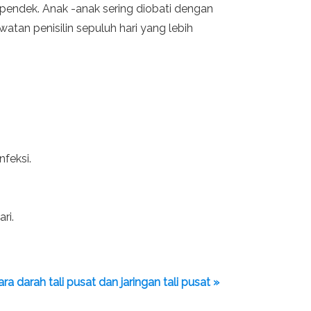
 pendek. Anak -anak sering diobati dengan
atan penisilin sepuluh hari yang lebih
nfeksi.
ri.
a darah tali pusat dan jaringan tali pusat »