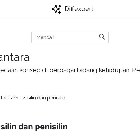
Diffexpert
antara
bedaan konsep di berbagai bidang kehidupan. Pel
ara amoksisilin dan penisilin
ilin dan penisilin