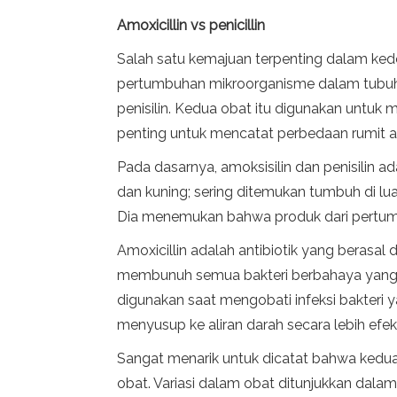
Amoxicillin vs penicillin
Salah satu kemajuan terpenting dalam ked
pertumbuhan mikroorganisme dalam tubuh. 
penisilin. Kedua obat itu digunakan untu
penting untuk mencatat perbedaan rumit a
Pada dasarnya, amoksisilin dan penisilin a
dan kuning; sering ditemukan tumbuh di lu
Dia menemukan bahwa produk dari pertumbuh
Amoxicillin adalah antibiotik yang berasal 
membunuh semua bakteri berbahaya yang mem
digunakan saat mengobati infeksi bakteri
menyusup ke aliran darah secara lebih efek
Sangat menarik untuk dicatat bahwa kedua
obat. Variasi dalam obat ditunjukkan dala