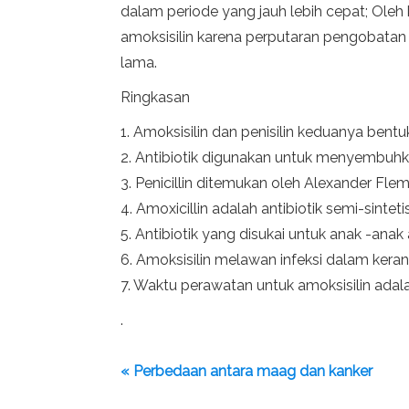
dalam periode yang jauh lebih cepat; Oleh
amoksisilin karena perputaran pengobatan y
lama.
Ringkasan
1. Amoksisilin dan penisilin keduanya bentuk
2. Antibiotik digunakan untuk menyembuhkan 
3. Penicillin ditemukan oleh Alexander Fle
4. Amoxicillin adalah antibiotik semi-sint
5. Antibiotik yang disukai untuk anak -ana
6. Amoksisilin melawan infeksi dalam keran
7. Waktu perawatan untuk amoksisilin adalah
.
« Perbedaan antara maag dan kanker