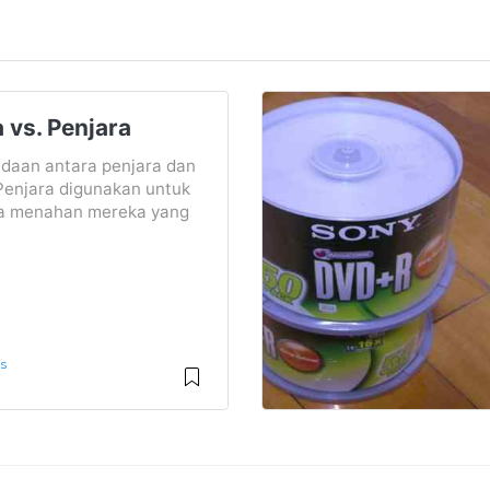
 vs. Penjara
daan antara penjara dan
Penjara digunakan untuk
a menahan mereka yang
is