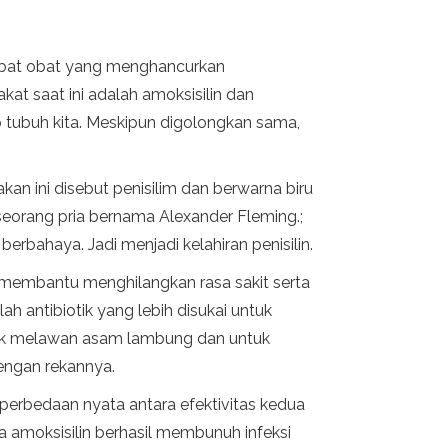
 obat obat yang menghancurkan
t saat ini adalah amoksisilin dan
 tubuh kita. Meskipun digolongkan sama,
kan ini disebut penisilim dan berwarna biru
 seorang pria bernama Alexander Fleming.;
bahaya. Jadi menjadi kelahiran penisilin.
ang membantu menghilangkan rasa sakit serta
 antibiotik yang lebih disukai untuk
ntuk melawan asam lambung dan untuk
dengan rekannya.
perbedaan nyata antara efektivitas kedua
a amoksisilin berhasil membunuh infeksi