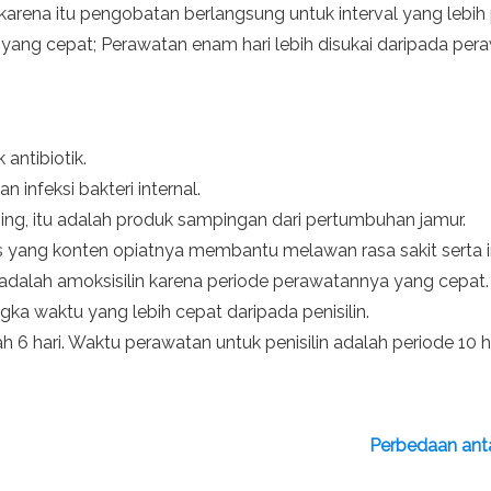
 karena itu pengobatan berlangsung untuk interval yang lebih
ang cepat; Perawatan enam hari lebih disukai daripada peraw
 antibiotik.
infeksi bakteri internal.
ming, itu adalah produk sampingan dari pertumbuhan jamur.
etis yang konten opiatnya membantu melawan rasa sakit serta i
k adalah amoksisilin karena periode perawatannya yang cepat.
gka waktu yang lebih cepat daripada penisilin.
 6 hari. Waktu perawatan untuk penisilin adalah periode 10 ha
Perbedaan antar