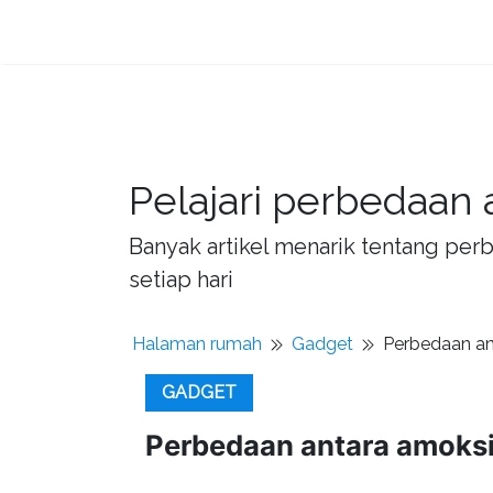
Pelajari perbedaan 
Banyak artikel menarik tentang per
setiap hari
Halaman rumah
Gadget
Perbedaan ant
GADGET
Perbedaan antara amoksis