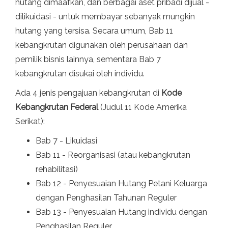
hutang dimaafkan, dan berbagai aset pribadi dijual -
dilikuidasi - untuk membayar sebanyak mungkin
hutang yang tersisa. Secara umum, Bab 11
kebangkrutan digunakan oleh perusahaan dan
pemilik bisnis lainnya, sementara Bab 7
kebangkrutan disukai oleh individu.
Ada 4 jenis pengajuan kebangkrutan di
Kode
Kebangkrutan Federal
(Judul 11 ​​Kode Amerika
Serikat):
Bab 7 - Likuidasi
Bab 11 - Reorganisasi (atau kebangkrutan
rehabilitasi)
Bab 12 - Penyesuaian Hutang Petani Keluarga
dengan Penghasilan Tahunan Reguler
Bab 13 - Penyesuaian Hutang individu dengan
Penghasilan Reguler