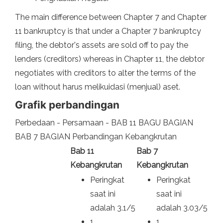
The main difference between Chapter 7 and Chapter
11 bankruptcy is that under a Chapter 7 bankruptcy
filing, the debtor's assets are sold off to pay the
lenders (creditors) whereas in Chapter 11, the debtor
negotiates with creditors to alter the terms of the
loan without harus melikuidasi (menjual) aset.
Grafik perbandingan
Perbedaan - Persamaan - BAB 11 BAGU BAGIAN
BAB 7 BAGIAN Perbandingan Kebangkrutan
Bab 11
Bab 7
Kebangkrutan
Kebangkrutan
Peringkat
Peringkat
saat ini
saat ini
adalah 3.1/5
adalah 3.03/5
1
1