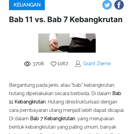
KEUANGAN
Bab 11 vs. Bab 7 Kebangkrutan
3708
1067
Grant Zieme
Bergantung pada jenis, atau "bab," kebangkrutan,
hutang diperlakukan secara berbeda. Di dalam
Bab
11 Kebangkrutan
, Hutang direstrukturisasi dengan
cara pembayaran utang menjadi lebih dapat dicapai.
Di dalam
Bab 7 Kebangkrutan
, yang merupakan
bentuk kebangkrutan yang paling umum, banyak