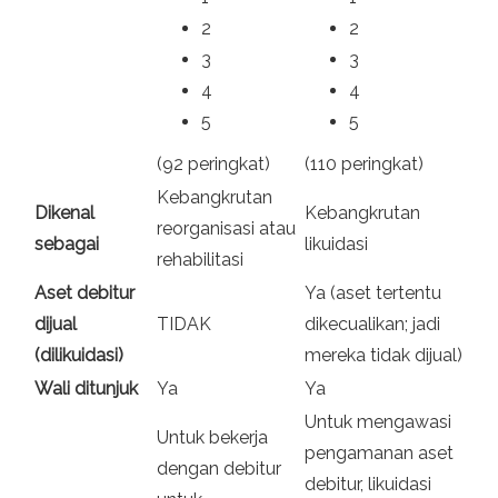
2
2
3
3
4
4
5
5
(92 peringkat)
(110 peringkat)
Kebangkrutan
Dikenal
Kebangkrutan
reorganisasi atau
sebagai
likuidasi
rehabilitasi
Aset debitur
Ya (aset tertentu
dijual
TIDAK
dikecualikan; jadi
(dilikuidasi)
mereka tidak dijual)
Wali ditunjuk
Ya
Ya
Untuk mengawasi
Untuk bekerja
pengamanan aset
dengan debitur
debitur, likuidasi