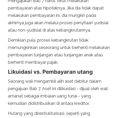
mengajukan Bab 7 harus terus melakukan
pembayaran atas hipoteknya. Jika dia tidak dapat
melakukan pembayaran ini, dia mungkin pada
akhirnya juga akan melalui proses penyitaan yudisial
atau non-yudisial di atas kebangkrutannya.
Demikian pula, proses kebangkrutan tidak
memungkinkan seseorang untuk berhenti melakukan
pembayaran tunjangan atau tunjangan anak atau
berhenti membayar pajak.
Likuidasi vs. Pembayaran utang
Seorang wali mengambil alih aset debitur dalam
pengajuan Bab 7. Aset ini dilikuidasi - dijual oleh wali
amanat sebagai imbalan uang tunai - yang
kemudian didistribusikan di antara kreditor.
Hutang yang direstrukturisasi, seperti yang