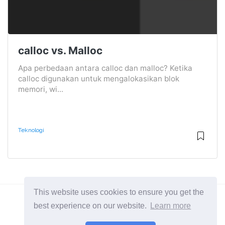
calloc vs. Malloc
Apa perbedaan antara calloc dan malloc? Ketika
calloc digunakan untuk mengalokasikan blok
memori, wi...
Teknologi
This website uses cookies to ensure you get the
best experience on our website.
Learn more
2026 ©
Diffexpert