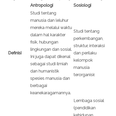
Antropologi
Sosiologi
Studi tentang
manusia dan leluhur
mereka melalui waktu
Studi tentang
dalam hal karakter
perkembangan,
fisik, hubungan
struktur, interaksi
lingkungan dan sosial.
Definisi
dan perilaku
Ini juga dapat dikenal
kelompok
sebagai studi ilmiah
manusia
dan humanistik
terorganisir.
spesies manusia dan
berbagai
keanekaragamannya.
Lembaga sosial
(pendidikan
kehidupan