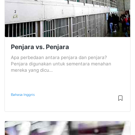
Penjara vs. Penjara
Apa perbedaan antara penjara dan penjara?
Penjara digunakan untuk sementara menahan
mereka yang dicu...
Bahasa Inggris