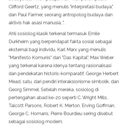
Clifford Geertz, yang menulis "interpretasi budaya,"
dan Paul Farmer, seorang antropolog budaya dan
aktivis hak asasi manusia, ".
Ahli sosiolog klasik terkenal termasuk Emile
Durkheim yang berpendapat fakta sosial sebagai
eksternal bagi individu, Karl Marx yang menulis
"Manifesto Komunis" dan "Das Kapital", Max Weber
yang terkenal karena idenya tentang rasionalisasi
dan pendekatan historis-komparatif, George Herbert
Mead, satu, dari pendiri interaksionisme simbolik, dan
Georg Simmel. Setelah mereka, sosiolog di
pertengahan abad ke-20 seperti C. Wright Mills,
Talcott Parsons, Robert K. Merton, Erving Goffman,
George C. Homans, Pierre Bourdieu sering disebut
sebagai sosiolog modern,