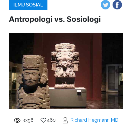
ILMU SOSIAL
Antropologi vs. Sosiologi
3398
460
Richard Hegmann MD