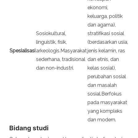
ekonomi,
keluarga, politik
dan agama),
Sosiokultural,
stratifikasi sosial
linguistik, fisik,
(berdasarkan usia,
Spesialisasi
arkeologis.Masyarakat
jenis kelamin, ras
sederhana, tradisional
dan etnis, dan
dan non-industri.
kelas sosial),
perubahan sosial
dan masalah
sosial.Berfokus
pada masyarakat
yang kompleks
dan modern.
Bidang studi