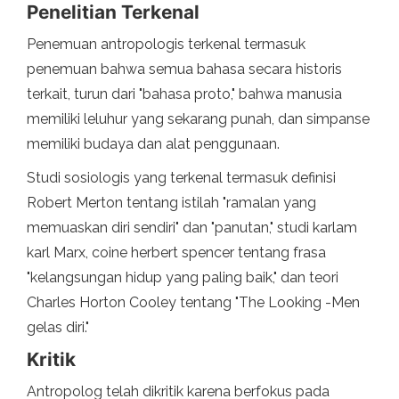
Penelitian Terkenal
Penemuan antropologis terkenal termasuk
penemuan bahwa semua bahasa secara historis
terkait, turun dari "bahasa proto," bahwa manusia
memiliki leluhur yang sekarang punah, dan simpanse
memiliki budaya dan alat penggunaan.
Studi sosiologis yang terkenal termasuk definisi
Robert Merton tentang istilah "ramalan yang
memuaskan diri sendiri" dan "panutan," studi karlam
karl Marx, coine herbert spencer tentang frasa
"kelangsungan hidup yang paling baik," dan teori
Charles Horton Cooley tentang "The Looking -Men
gelas diri."
Kritik
Antropolog telah dikritik karena berfokus pada