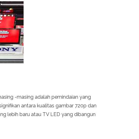
ni masing -masing adalah pemindaian yang
ignifikan antara kualitas gambar 720p dan
ang lebih baru atau TV LED yang dibangun