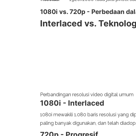
1080i vs. 720p - Perbedaan da
Interlaced vs. Teknolog
Perbandingan resolusi video digital umum
1080i - Interlaced
1080i mewakili 1.080 baris resolusi yang di
paling banyak digunakan, dan telah diadopsi
720p - Progresif