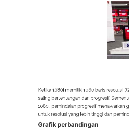
Ketika
1080i
memiliki 1080 baris resolusi,
7
saling bertentangan dan progresif. Sement
1080i, pemindaian progresif menawarkan g
untuk resolusi yang lebih tinggi dan pemind
Grafik perbandingan