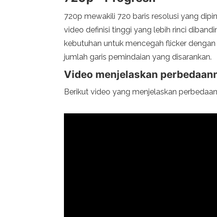
720p mewakili 720 baris resolusi yang dipi
video definisi tinggi yang lebih rinci dib
kebutuhan untuk mencegah flicker dengan m
jumlah garis pemindaian yang disarankan.
Video menjelaskan perbedaan
Berikut video yang menjelaskan perbedaan