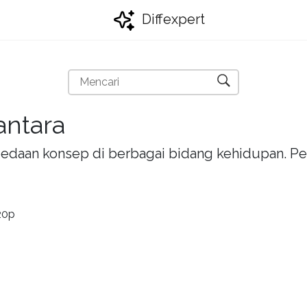
Diffexpert
antara
bedaan konsep di berbagai bidang kehidupan. Pel
20p