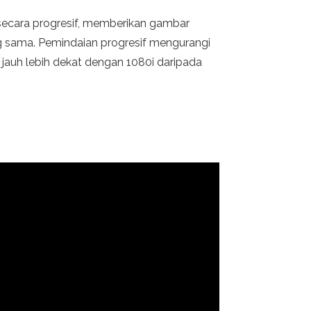
i secara progresif, memberikan gambar
yang sama. Pemindaian progresif mengurangi
 jauh lebih dekat dengan 1080i daripada