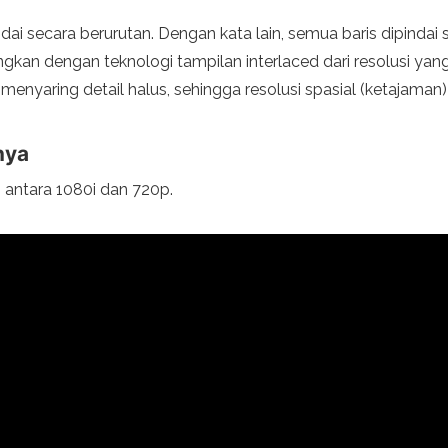
ndai secara berurutan. Dengan kata lain, semua baris dipinda
andingkan dengan teknologi tampilan interlaced dari resolusi 
enyaring detail halus, sehingga resolusi spasial (ketajaman)
nya
 antara 1080i dan 720p.