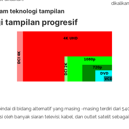
dikalikan
lam teknologi tampilan
i tampilan progresif
pindai di bidang alternatif yang masing -masing terdiri dari 
 oleh banyak siaran televisi, kabel, dan outlet satelit sebag