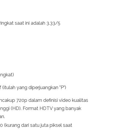
ingkat saat ini adalah 3.33/5
ingkat)
f (itulah yang diperjuangkan "P")
cakup 720p dalam definisi video kualitas
 tinggi (HD). Format HDTV yang banyak
an.
 (kurang dari satu juta piksel saat