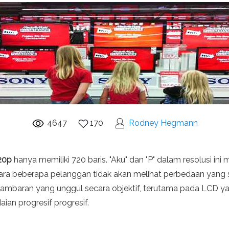
4647
170
Rodney Hegmann
20p
hanya memiliki 720 baris. "Aku" dan "P" dalam resolusi i
ara beberapa pelanggan tidak akan melihat perbedaan yang s
ambaran yang unggul secara objektif, terutama pada LCD y
aian progresif progresif.