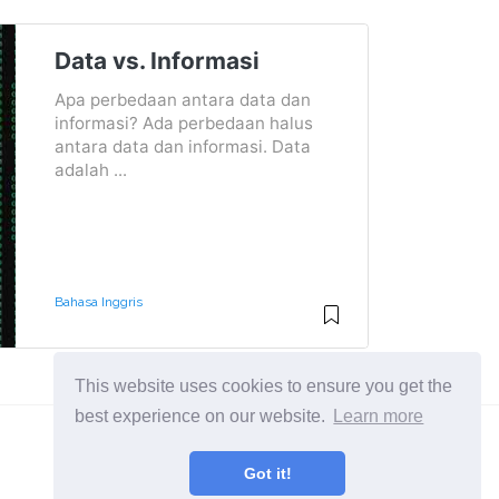
Data vs. Informasi
Apa perbedaan antara data dan
informasi? Ada perbedaan halus
antara data dan informasi. Data
adalah ...
Bahasa Inggris
This website uses cookies to ensure you get the
best experience on our website.
Learn more
Got it!
Pelajari perbedaan antara