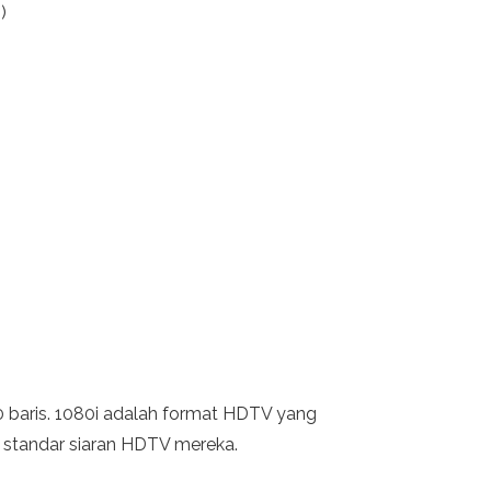
)
540 baris. 1080i adalah format HDTV yang
ai standar siaran HDTV mereka.