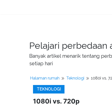
Pelajari perbedaan 
Banyak artikel menarik tentang per
setiap hari
Halaman rumah
Teknologi
1080i vs. 7
TEKNOLOGI
1080i vs. 720p