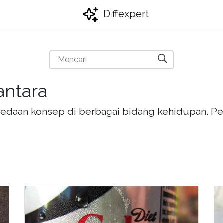
Diffexpert
antara
bedaan konsep di berbagai bidang kehidupan. Pel