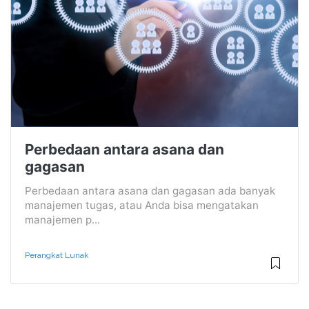
Perbedaan antara asana dan
gagasan
Perbedaan antara asana dan gagasan ada banyak
manajemen tugas, atau Anda bisa mengatakan
manajemen p...
Perangkat Lunak