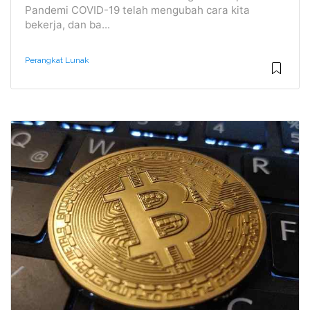
Pandemi COVID-19 telah mengubah cara kita
bekerja, dan ba...
Perangkat Lunak