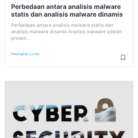
Perbedaan antara analisis malware
statis dan analisis malware dinamis
Perbedaan antara analisis malware statis dan
analisis malware dinamis Analisis malware adalah
proses...
Perangkat Lunak