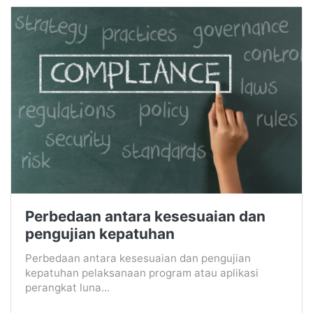
Perbedaan antara kesesuaian dan
pengujian kepatuhan
Perbedaan antara kesesuaian dan pengujian
kepatuhan pelaksanaan program atau aplikasi
perangkat luna...