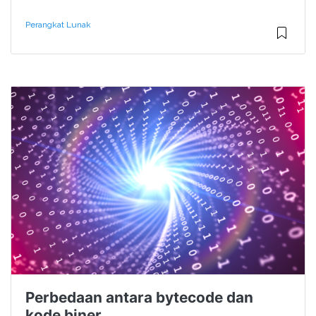
Perangkat Lunak
Perbedaan antara bytecode dan
kode biner