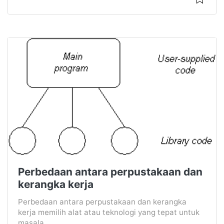
Perbedaan antara perpustakaan dan
kerangka kerja
Perbedaan antara perpustakaan dan kerangka
kerja memilih alat atau teknologi yang tepat untuk
masala...