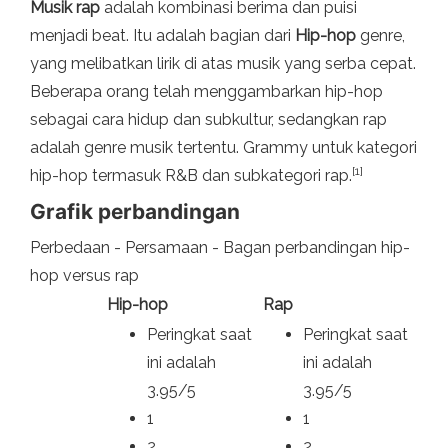
Musik rap
adalah kombinasi berima dan puisi
menjadi beat. Itu adalah bagian dari
Hip-hop
genre,
yang melibatkan lirik di atas musik yang serba cepat.
Beberapa orang telah menggambarkan hip-hop
sebagai cara hidup dan subkultur, sedangkan rap
adalah genre musik tertentu. Grammy untuk kategori
[1]
hip-hop termasuk R&B dan subkategori rap.
Grafik perbandingan
Perbedaan - Persamaan - Bagan perbandingan hip-
hop versus rap
Hip-hop
Rap
Peringkat saat
Peringkat saat
ini adalah
ini adalah
3.95/5
3.95/5
1
1
2
2