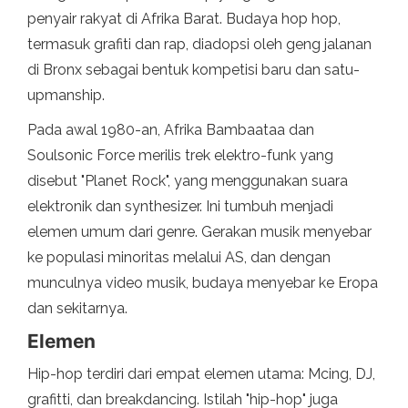
penyair rakyat di Afrika Barat. Budaya hop hop,
termasuk grafiti dan rap, diadopsi oleh geng jalanan
di Bronx sebagai bentuk kompetisi baru dan satu-
upmanship.
Pada awal 1980-an, Afrika Bambaataa dan
Soulsonic Force merilis trek elektro-funk yang
disebut "Planet Rock", yang menggunakan suara
elektronik dan synthesizer. Ini tumbuh menjadi
elemen umum dari genre. Gerakan musik menyebar
ke populasi minoritas melalui AS, dan dengan
munculnya video musik, budaya menyebar ke Eropa
dan sekitarnya.
Elemen
Hip-hop terdiri dari empat elemen utama: Mcing, DJ,
grafitti, dan breakdancing. Istilah "hip-hop" juga