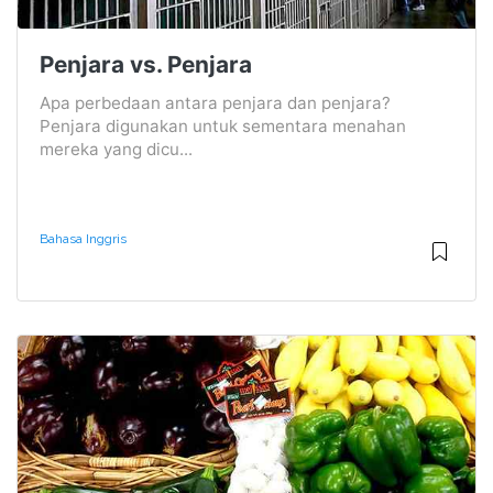
Penjara vs. Penjara
Apa perbedaan antara penjara dan penjara?
Penjara digunakan untuk sementara menahan
mereka yang dicu...
Bahasa Inggris