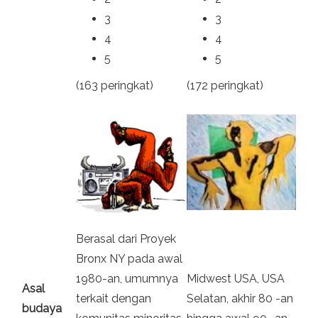
3
3
4
4
5
5
(163 peringkat)
(172 peringkat)
Berasal dari Proyek
Bronx NY pada awal
1980-an, umumnya
Midwest USA, USA
Asal
terkait dengan
Selatan, akhir 80 -an
budaya