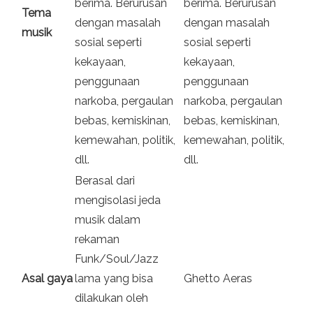
berima. Berurusan
berima. Berurusan
Tema
dengan masalah
dengan masalah
musik
sosial seperti
sosial seperti
kekayaan,
kekayaan,
penggunaan
penggunaan
narkoba, pergaulan
narkoba, pergaulan
bebas, kemiskinan,
bebas, kemiskinan,
kemewahan, politik,
kemewahan, politik,
dll.
dll.
Berasal dari
mengisolasi jeda
musik dalam
rekaman
Funk/Soul/Jazz
Asal gaya
lama yang bisa
Ghetto Aeras
dilakukan oleh