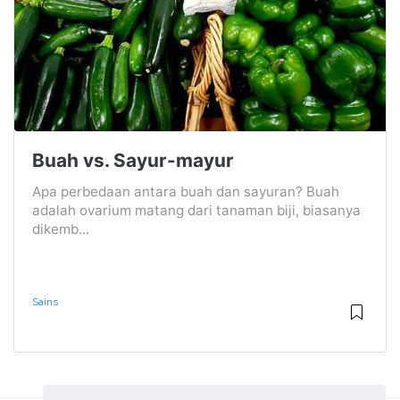
Buah vs. Sayur-mayur
Apa perbedaan antara buah dan sayuran? Buah
adalah ovarium matang dari tanaman biji, biasanya
dikemb...
Sains