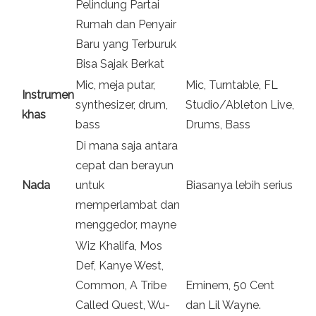
Pelindung Partai
Rumah dan Penyair
Baru yang Terburuk
Bisa Sajak Berkat
Mic, meja putar,
Mic, Turntable, FL
Instrumen
synthesizer, drum,
Studio/Ableton Live,
khas
bass
Drums, Bass
Di mana saja antara
cepat dan berayun
Nada
untuk
Biasanya lebih serius
memperlambat dan
menggedor, mayne
Wiz Khalifa, Mos
Def, Kanye West,
Common, A Tribe
Eminem, 50 Cent
Called Quest, Wu-
dan Lil Wayne.