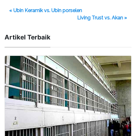
« Ubin Keramik vs. Ubin porselen
Living Trust vs. Akan »
Artikel Terbaik