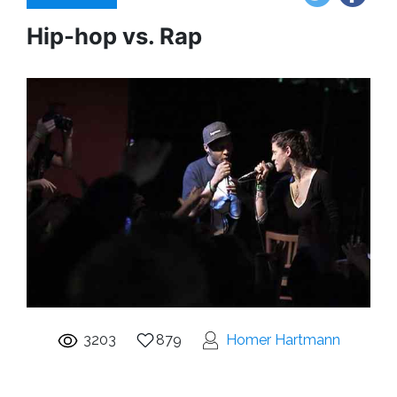
Hip-hop vs. Rap
3203
879
Homer Hartmann