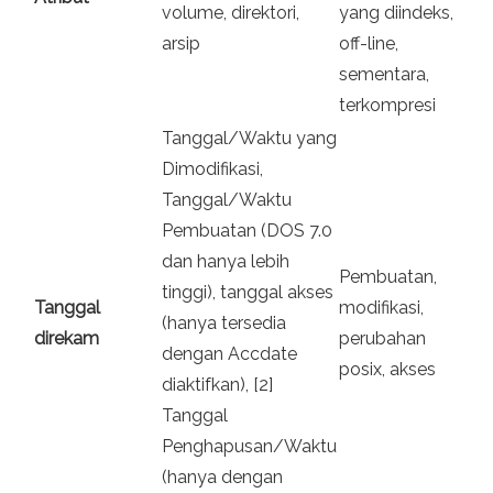
volume, direktori,
yang diindeks,
arsip
off-line,
sementara,
terkompresi
Tanggal/Waktu yang
Dimodifikasi,
Tanggal/Waktu
Pembuatan (DOS 7.0
dan hanya lebih
Pembuatan,
tinggi), tanggal akses
Tanggal
modifikasi,
(hanya tersedia
direkam
perubahan
dengan Accdate
posix, akses
diaktifkan), [2]
Tanggal
Penghapusan/Waktu
(hanya dengan