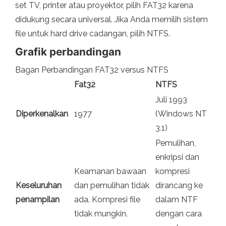
set TV, printer atau proyektor, pilih FAT32 karena
didukung secara universal. Jika Anda memilih sistem
file untuk hard drive cadangan, pilih NTFS.
Grafik perbandingan
Bagan Perbandingan FAT32 versus NTFS
Fat32
NTFS
Juli 1993
Diperkenalkan
1977
(Windows NT
3.1)
Pemulihan,
enkripsi dan
Keamanan bawaan
kompresi
Keseluruhan
dan pemulihan tidak
dirancang ke
penampilan
ada. Kompresi file
dalam NTF
tidak mungkin.
dengan cara