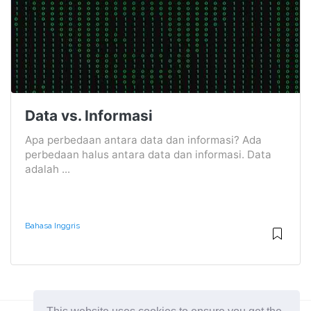
Data vs. Informasi
Apa perbedaan antara data dan informasi? Ada
perbedaan halus antara data dan informasi. Data
adalah ...
Bahasa Inggris