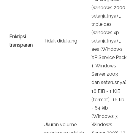
(windows 2000
selanjutnya) ,,
triple des
(windows xp
Enkripsi
Tidak didukung
selanjutnya) ,,
transparan
aes (Windows
XP Service Pack
1, Windows
Server 2003
dan seterusnya)
16 EIB - 1 KIB
(format);, 16 tib
- 64 kib
(Windows 7,
Ukuran volume
Windows
maksimum adalah
Server 2008 R2