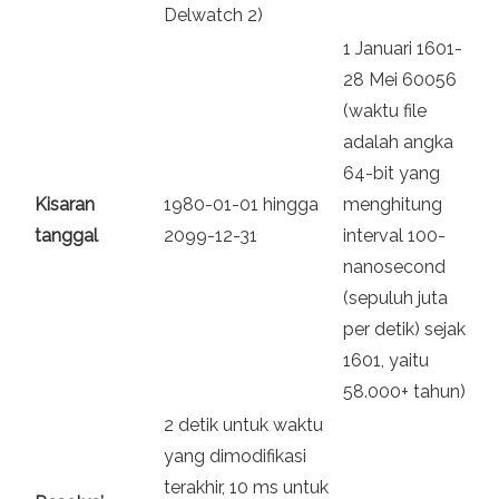
Delwatch 2)
1 Januari 1601-
28 Mei 60056
(waktu file
adalah angka
64-bit yang
Kisaran
1980-01-01 hingga
menghitung
tanggal
2099-12-31
interval 100-
nanosecond
(sepuluh juta
per detik) sejak
1601, yaitu
58.000+ tahun)
2 detik untuk waktu
yang dimodifikasi
terakhir, 10 ms untuk