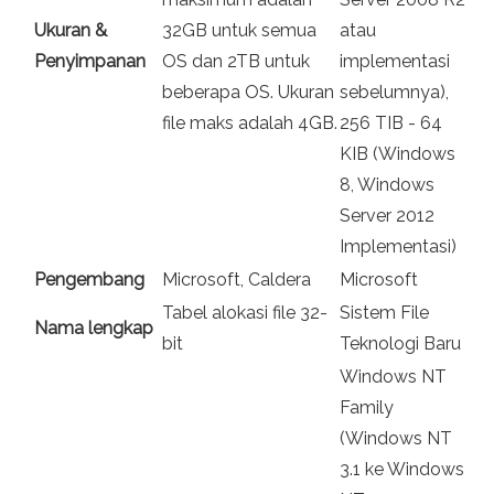
Ukuran &
32GB untuk semua
atau
Penyimpanan
OS dan 2TB untuk
implementasi
beberapa OS. Ukuran
sebelumnya),
file maks adalah 4GB.
256 TIB - 64
KIB (Windows
8, Windows
Server 2012
Implementasi)
Pengembang
Microsoft, Caldera
Microsoft
Tabel alokasi file 32-
Sistem File
Nama lengkap
bit
Teknologi Baru
Windows NT
Family
(Windows NT
3.1 ke Windows