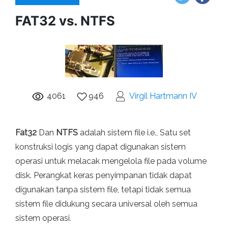
FAT32 vs. NTFS
4061
946
Virgil Hartmann IV
Fat32
Dan
NTFS
adalah sistem file i.e., Satu set
konstruksi logis yang dapat digunakan sistem
operasi untuk melacak mengelola file pada volume
disk. Perangkat keras penyimpanan tidak dapat
digunakan tanpa sistem file, tetapi tidak semua
sistem file didukung secara universal oleh semua
sistem operasi.