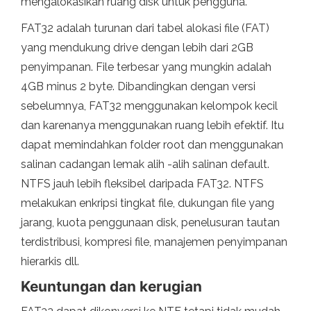
mengalokasikan ruang disk untuk pengguna.
FAT32 adalah turunan dari tabel alokasi file (FAT)
yang mendukung drive dengan lebih dari 2GB
penyimpanan. File terbesar yang mungkin adalah
4GB minus 2 byte. Dibandingkan dengan versi
sebelumnya, FAT32 menggunakan kelompok kecil
dan karenanya menggunakan ruang lebih efektif. Itu
dapat memindahkan folder root dan menggunakan
salinan cadangan lemak alih -alih salinan default.
NTFS jauh lebih fleksibel daripada FAT32. NTFS
melakukan enkripsi tingkat file, dukungan file yang
jarang, kuota penggunaan disk, penelusuran tautan
terdistribusi, kompresi file, manajemen penyimpanan
hierarkis dll.
Keuntungan dan kerugian