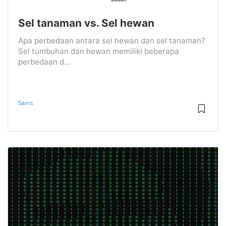
Sel tanaman vs. Sel hewan
Apa perbedaan antara sel hewan dan sel tanaman?
Sel tumbuhan dan hewan memiliki beberapa
perbedaan d...
Sains