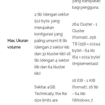
yang transparan
bagi pengguna.
2 tib (dengan sektor
512 byte, yang
264 Cluster - 1
merupakan
Cluster
konfigurasi yang
(Format);, 256
Max. Ukuran
paling umum) 8 tib
TB (256 × 10244
volume
(dengan 2 sektor kib
byte) - 64 kb
dan 32 kluster kib) 16
(64 × 1024 byte)
tib (dengan 4 sektor
(Implementasi)
kib dan 64 kluster
kib)
16 EIB - 1 KIB
Sekitar 4GB.
(format);, 16 tib
Technically, the file
- 64 kib
size limits are
(Windows 7,