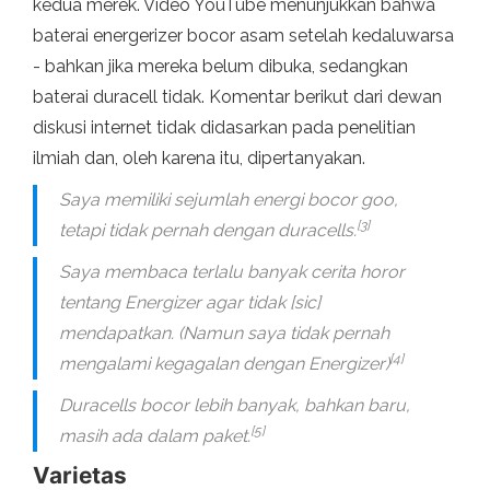
kedua merek. Video YouTube menunjukkan bahwa
baterai energerizer bocor asam setelah kedaluwarsa
- bahkan jika mereka belum dibuka, sedangkan
baterai duracell tidak. Komentar berikut dari dewan
diskusi internet tidak didasarkan pada penelitian
ilmiah dan, oleh karena itu, dipertanyakan.
Saya memiliki sejumlah energi bocor goo,
[3]
tetapi tidak pernah dengan duracells.
Saya membaca terlalu banyak cerita horor
tentang Energizer agar tidak
[sic]
mendapatkan. (Namun saya tidak pernah
[4]
mengalami kegagalan dengan Energizer)
Duracells bocor lebih banyak, bahkan baru,
[5]
masih ada dalam paket.
Varietas