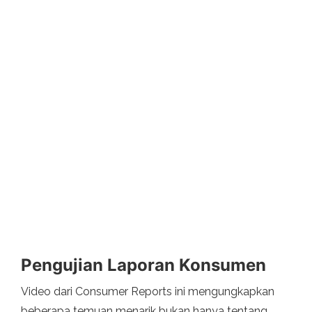
Pengujian Laporan Konsumen
Video dari Consumer Reports ini mengungkapkan
beberapa temuan menarik bukan hanya tentang