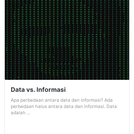
Data vs. Informasi
Apa perbedaan antara data dan informasi? Ada
perbedaan halus antara data dan informasi. Data
adalah ...