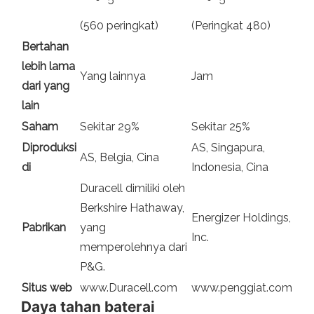
(560 peringkat)
(Peringkat 480)
Bertahan
lebih lama
Yang lainnya
Jam
dari yang
lain
Saham
Sekitar 29%
Sekitar 25%
Diproduksi
AS, Singapura,
AS, Belgia, Cina
di
Indonesia, Cina
Duracell dimiliki oleh
Berkshire Hathaway,
Energizer Holdings,
Pabrikan
yang
Inc.
memperolehnya dari
P&G.
Situs web
www.Duracell.com
www.penggiat.com
Daya tahan baterai