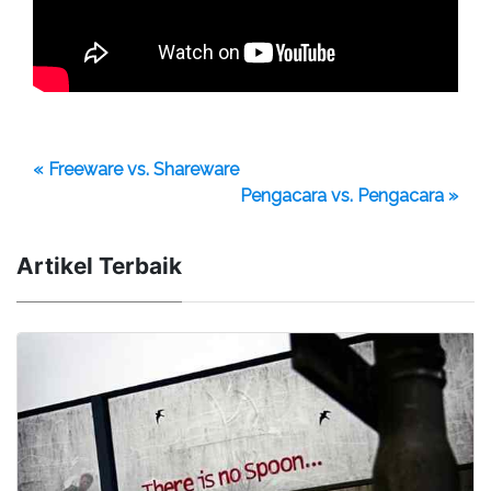
« Freeware vs. Shareware
Pengacara vs. Pengacara »
Artikel Terbaik