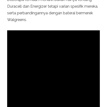
Duracell dan Energizer tetapi varian spesifik mereka,
serta perbandingannya dengan baterai bermerek
Walgreens.