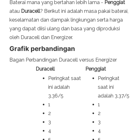
Baterai mana yang bertahan lebih lama -
Penggiat
atau
Duracell
? Berikut ini adalah masa pakai baterai,
keselamatan dan dampak lingkungan serta harga
yang dapat diisi ulang dan basa yang diproduksi
oleh Duracell dan Energizer.
Grafik perbandingan
Bagan Perbandingan Duracell versus Energizer
Duracell
Penggiat
Peringkat saat
Peringkat
ini adalah
saat ini
3.36/5
adalah 3.37/5
1
1
2
2
3
3
4
4
5
5