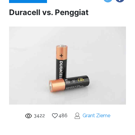
Duracell vs. Penggiat
3422
486
Grant Zieme