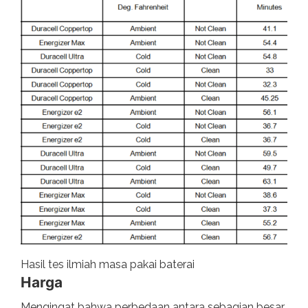
Hasil tes ilmiah masa pakai baterai
Harga
Mengingat bahwa perbedaan antara sebagian besar