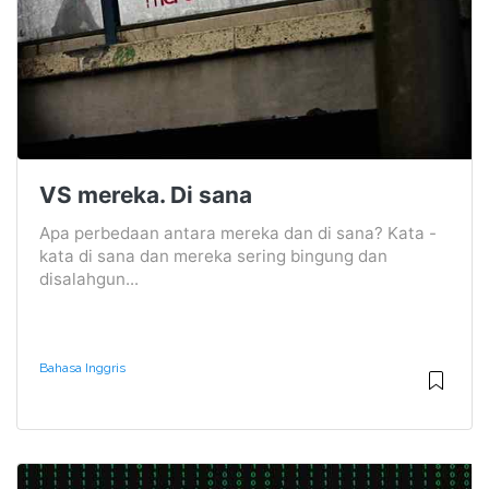
VS mereka. Di sana
Apa perbedaan antara mereka dan di sana? Kata -
kata di sana dan mereka sering bingung dan
disalahgun...
Bahasa Inggris