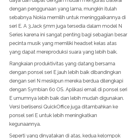
daya dan dapat dengan mudah menguras baterai
dengan penggunaan yang lama, mungkin itulah
sebabnya Nokia memilih untuk meninggalkannya di
seri E. A 3.Jack 5mm juga tersedia dalam model N
Series karena ini sangat penting bagi sebagian besar
pecinta musik yang memiliki headset kelas atas
yang dapat mereproduksi suara yang lebih baik.
Rangkaian produktivitas yang datang bersama
dengan ponsel seri E jauh lebih baik dibandingkan
dengan seri N meskipun mereka berdua dilengkapi
dengan Symbian 60 OS. Aplikasi email di ponsel seri
E umumnya lebih baik dan lebih mudah digunakan.
Versi berlisensi QuickOffice juga ditambahkan ke
ponsel seri E untuk lebih meningkatkan
kegunaannya.
Seperti yang dinyatakan di atas, kedua kelompok