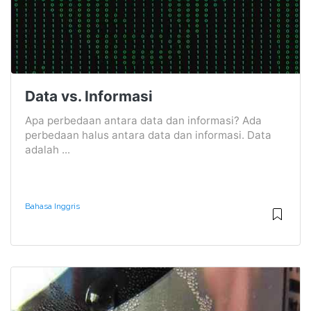
Data vs. Informasi
Apa perbedaan antara data dan informasi? Ada
perbedaan halus antara data dan informasi. Data
adalah ...
Bahasa Inggris