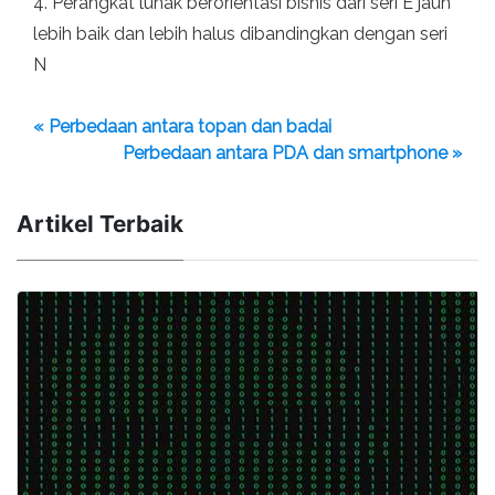
4. Perangkat lunak berorientasi bisnis dari seri E jauh
lebih baik dan lebih halus dibandingkan dengan seri
N
« Perbedaan antara topan dan badai
Perbedaan antara PDA dan smartphone »
Artikel Terbaik