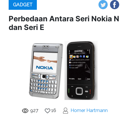
GADGET
Perbedaan Antara Seri Nokia N
dan Seri E
927
16
Homer Hartmann