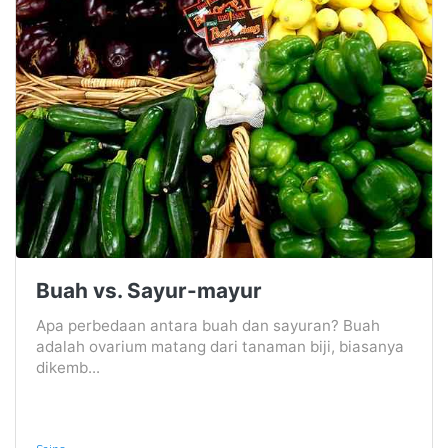
Buah vs. Sayur-mayur
Apa perbedaan antara buah dan sayuran? Buah
adalah ovarium matang dari tanaman biji, biasanya
dikemb...