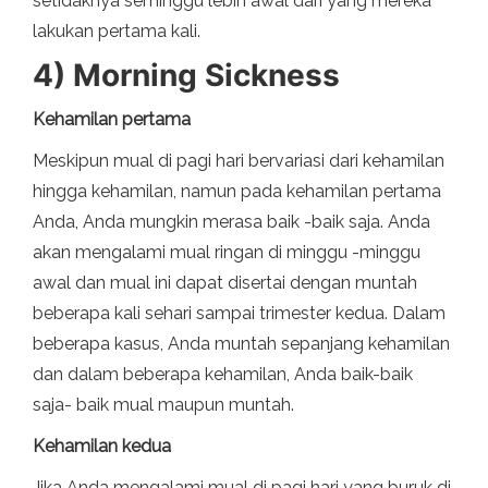
setidaknya seminggu lebih awal dari yang mereka
lakukan pertama kali.
4) Morning Sickness
Kehamilan pertama
Meskipun mual di pagi hari bervariasi dari kehamilan
hingga kehamilan, namun pada kehamilan pertama
Anda, Anda mungkin merasa baik -baik saja. Anda
akan mengalami mual ringan di minggu -minggu
awal dan mual ini dapat disertai dengan muntah
beberapa kali sehari sampai trimester kedua. Dalam
beberapa kasus, Anda muntah sepanjang kehamilan
dan dalam beberapa kehamilan, Anda baik-baik
saja- baik mual maupun muntah.
Kehamilan kedua
Jika Anda mengalami mual di pagi hari yang buruk di