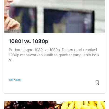
1080i vs. 1080p
Perbandingan 1080i vs 1080p. Dalam teori resolusi
1080p menawarkan kualitas gambar yang lebih baik
d...
Teknologi