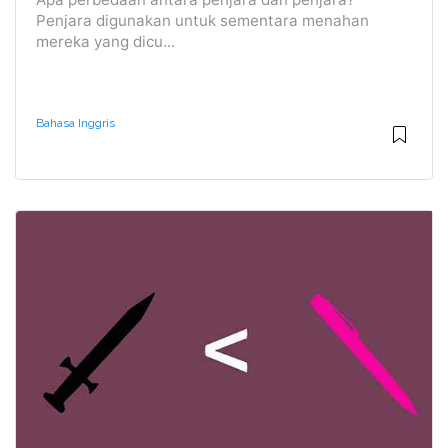
Penjara digunakan untuk sementara menahan
mereka yang dicu...
Bahasa Inggris