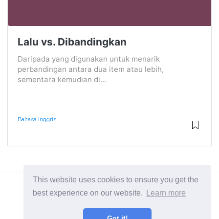
Lalu vs. Dibandingkan
Daripada yang digunakan untuk menarik
perbandingan antara dua item atau lebih,
sementara kemudian di...
Bahasa Inggris
This website uses cookies to ensure you get the
best experience on our website.
Learn more
2026 ©
Diffexpert
Got it!