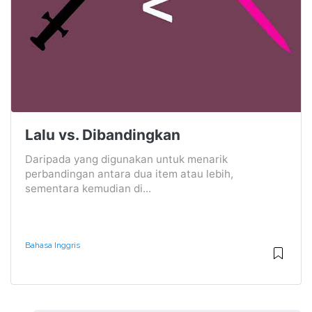
Lalu vs. Dibandingkan
Daripada yang digunakan untuk menarik
perbandingan antara dua item atau lebih,
sementara kemudian di...
Bahasa Inggris