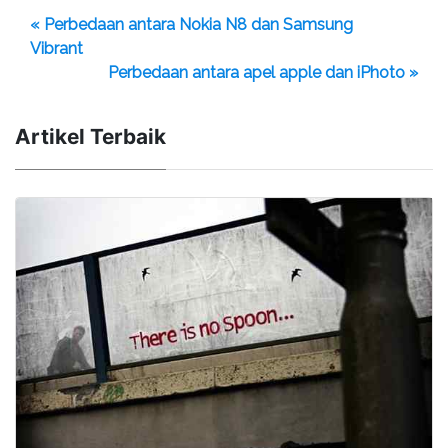
« Perbedaan antara Nokia N8 dan Samsung
Vibrant
Perbedaan antara apel apple dan iPhoto »
Artikel Terbaik