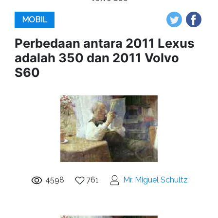
MOBIL
Perbedaan antara 2011 Lexus
adalah 350 dan 2011 Volvo
S60
4598
761
Mr. Miguel Schultz